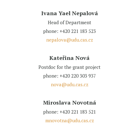
Ivana Yael Nepalová
Head of Department
phone: +420 221 183 523
nepalova@udu.cas.cz
Kateřina Nová
Postdoc for the grant project
phone: +420 220 303 937
nova@udu.cas.cz
Miroslava Novotná
phone: +420 221 183 521
mnovotna@udu.cas.cz