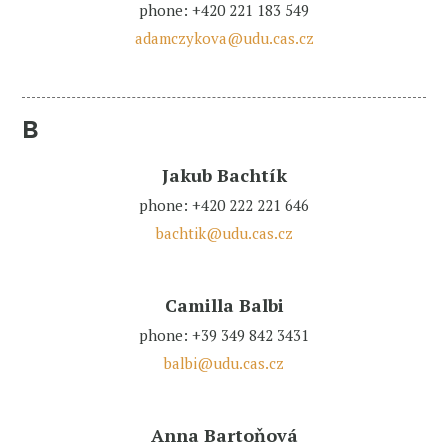
phone: +420 221 183 549
adamczykova@udu.cas.cz
B
Jakub Bachtík
phone: +420 222 221 646
bachtik@udu.cas.cz
Camilla Balbi
phone: +39 349 842 3431
balbi@udu.cas.cz
Anna Bartoňová