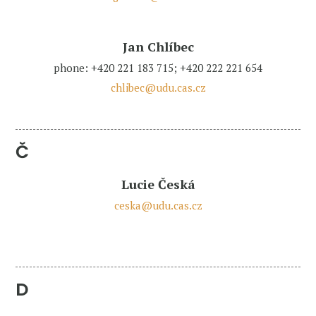
Jan Chlíbec
phone: +420 221 183 715; +420 222 221 654
chlibec@udu.cas.cz
Č
Lucie Česká
ceska@udu.cas.cz
D