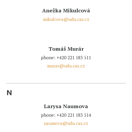
Anežka Mikulcová
mikulcova@udu.cas.cz
Tomáš Murár
phone: +420 221 183 511
murar@udu.cas.cz
N
Larysa Naumova
phone: +420 221 183 514
naumova@udu.cas.cz