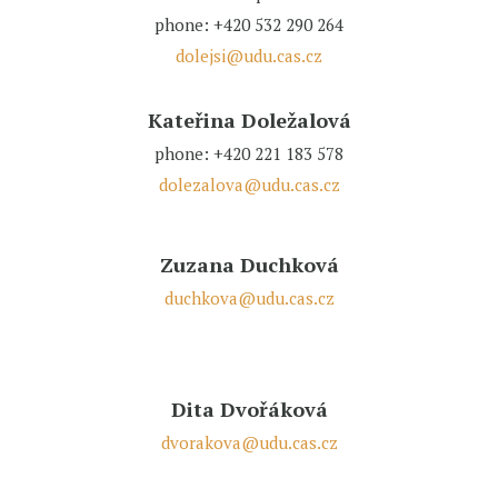
phone: +420 532 290 264
dolejsi@udu.cas.cz
Kateřina Doležalová
phone: +420 221 183 578
dolezalova@udu.cas.cz
Zuzana Duchková
duchkova@udu.cas.cz
Dita Dvořáková
dvorakova@udu.cas.cz