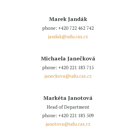
Marek Jandák
phone: +420 722 462 742
jandak@udu.cas.cz
Michaela Janečková
phone: +420 221 183 715
janeckova@udu.cas.cz
Markéta Janotová
Head of Department
phone: +420 221 183 509
janotova@udu.cas.cz