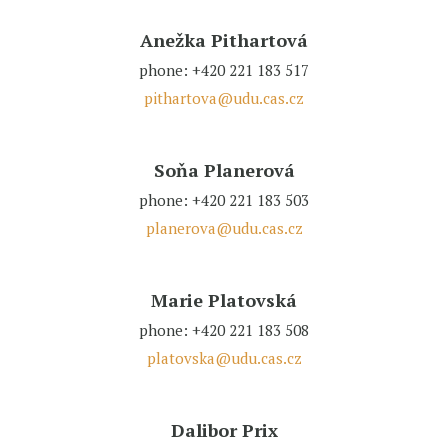
Anežka Pithartová
phone: +420 221 183 517
pithartova@udu.cas.cz
Soňa Planerová
phone: +420 221 183 503
planerova@udu.cas.cz
Marie Platovská
phone: +420 221 183 508
platovska@udu.cas.cz
Dalibor Prix