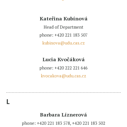
Kateřina Kubínová
Head of Department
phone: +420 221 183 507
kubinova@udu.cas.cz
Lucia Kvočáková
phone: +420 222 221 646
kvocakova@udu.cas.cz
L
Barbara Líznerová
phone: +420 221 183 578, +420 221 183 502