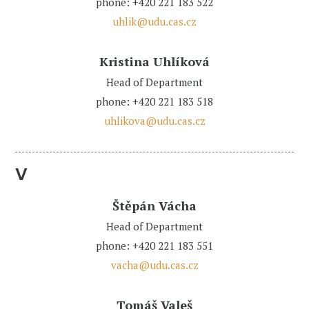
phone: +420 221 183 522
uhlik@udu.cas.cz
Kristina Uhlíková
Head of Department
phone: +420 221 183 518
uhlikova@udu.cas.cz
V
Štěpán Vácha
Head of Department
phone: +420 221 183 551
vacha@udu.cas.cz
Tomáš Valeš