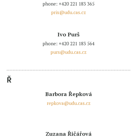
phone: +420 221 183 365
prix@udu.cas.cz
Ivo Purš
phone: +420 221 183 564
purs@udu.cas.cz
Ř
Barbora Řepková
repkova@udu.cas.cz
Zuzana Řičářová