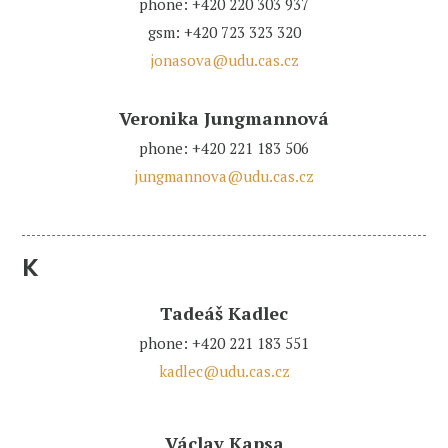
phone: +420 220 303 937
gsm: +420 723 323 320
jonasova@udu.cas.cz
Veronika Jungmannová
phone: +420 221 183 506
jungmannova@udu.cas.cz
K
Tadeáš Kadlec
phone: +420 221 183 551
kadlec@udu.cas.cz
Václav Kapsa