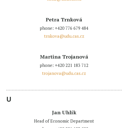
Petra Trnková
phone: +420 776 679 484
trnkova@udu.cas.cz
Martina Trojanová
phone: +420 221 183 712
trojanova@udu.cas.cz
U
Jan Uhlík
Head of Economic Department