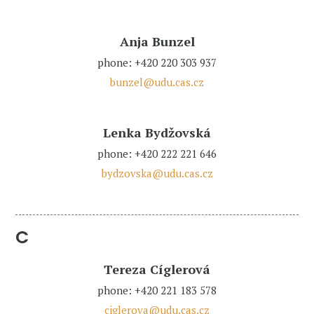
Anja Bunzel
phone: +420 220 303 937
bunzel@udu.cas.cz
Lenka Bydžovská
phone: +420 222 221 646
bydzovska@udu.cas.cz
C
Tereza Cíglerová
phone: +420 221 183 578
ciglerova@udu.cas.cz