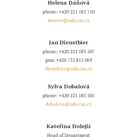
Helena Dáňová
phone: +420 221 183 710
danova@udu.cas.cz
Jan Dienstbier
phone: +420 221 183 507
gsm: +420 732 813 069
dienstbier@udu.cas.cz
Sylva Dobalová
phone: +420 221 183 505
dobalova@udu.cas.cz
Kateřina Dolejší
Head of Department