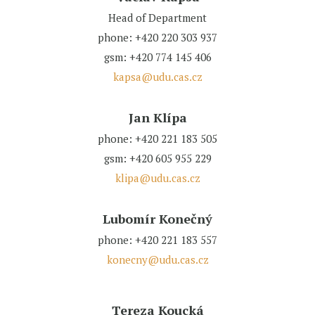
Head of Department
phone: +420 220 303 937
gsm: +420 774 145 406
kapsa@udu.cas.cz
Jan Klípa
phone: +420 221 183 505
gsm: +420 605 955 229
klipa@udu.cas.cz
Lubomír Konečný
phone: +420 221 183 557
konecny@udu.cas.cz
Tereza Koucká