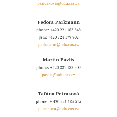
panuskova@udu.cas.cz
Fedora Parkmann
phone: +420 221 183 548
gsm: +420 724 179 902
parkmann@udu.cas.cz
Martin Pavlis
phone: +420 221 183 509
pavlis@udu.cas.cz
Taťána Petrasová
phone: + 420 221 183 515
petrasova@udu.cas.cz