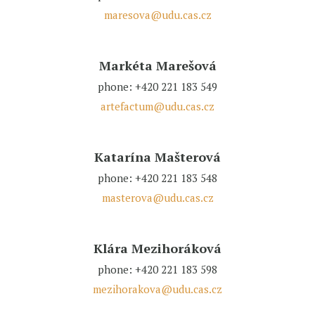
maresova@udu.cas.cz
Markéta Marešová
phone: +420 221 183 549
artefactum@udu.cas.cz
Katarína Mašterová
phone: +420 221 183 548
masterova@udu.cas.cz
Klára Mezihoráková
phone: +420 221 183 598
mezihorakova@udu.cas.cz