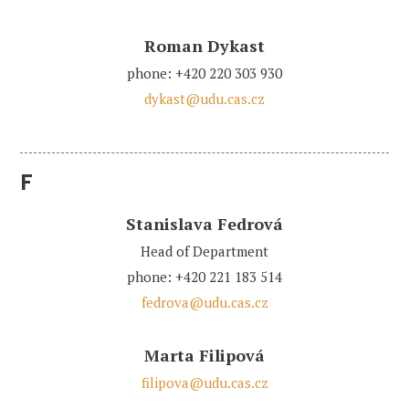
Roman Dykast
phone: +420 220 303 930
dykast@udu.cas.cz
F
Stanislava Fedrová
Head of Department
phone: +420 221 183 514
fedrova@udu.cas.cz
Marta Filipová
filipova@udu.cas.cz