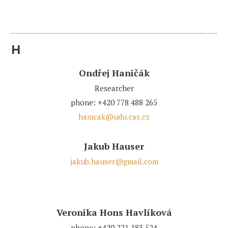
H
Ondřej Haničák
Researcher
phone: +420 778 488 265
hanicak@udu.cas.cz
Jakub Hauser
jakub.hauser@gmail.com
Veronika Hons Havlíková
phone: +420 221 183 524