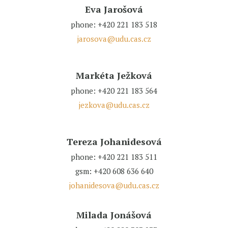
Eva Jarošová
phone: +420 221 183 518
jarosova@udu.cas.cz
Markéta Ježková
phone: +420 221 183 564
jezkova@udu.cas.cz
Tereza Johanidesová
phone: +420 221 183 511
gsm: +420 608 636 640
johanidesova@udu.cas.cz
Milada Jonášová