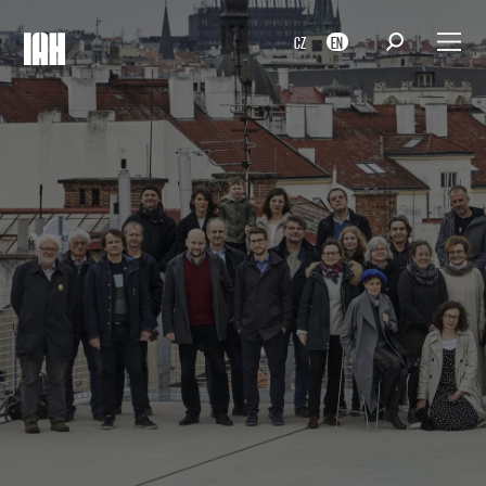
CZ
EN