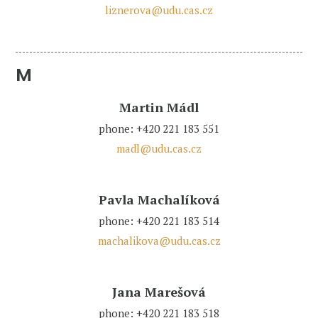
liznerova@udu.cas.cz
M
Martin Mádl
phone: +420 221 183 551
madl@udu.cas.cz
Pavla Machalíková
phone: +420 221 183 514
machalikova@udu.cas.cz
Jana Marešová
phone: +420 221 183 518