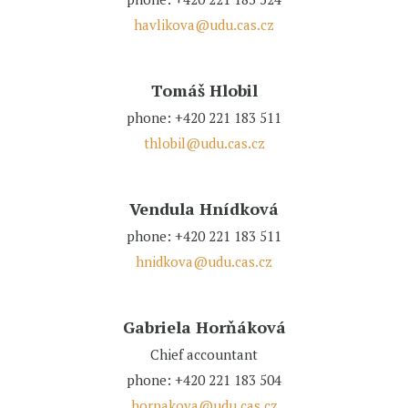
havlikova@udu.cas.cz
Tomáš Hlobil
phone: +420 221 183 511
thlobil@udu.cas.cz
Vendula Hnídková
phone: +420 221 183 511
hnidkova@udu.cas.cz
Gabriela Horňáková
Chief accountant
phone: +420 221 183 504
hornakova@udu.cas.cz