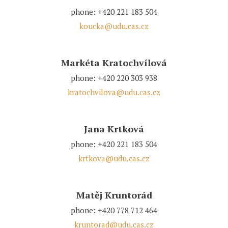
phone: +420 221 183 504
koucka@udu.cas.cz
Markéta Kratochvílová
phone: +420 220 303 938
kratochvilova@udu.cas.cz
Jana Krtková
phone: +420 221 183 504
krtkova@udu.cas.cz
Matěj Kruntorád
phone: +420 778 712 464
kruntorad@udu.cas.cz