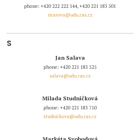
phone: +420 222 222 144, +420 221 183 501
ricarova@udu.cas.cz
S
Jan Salava
phone: +420 221 183 525
salava@udu.cas.cz
Milada Studničková
phone: +420 221 183 710
studnickova@udu.cas.cz
Markéta Svobodová