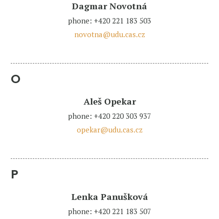
Dagmar Novotná
phone: +420 221 183 503
novotna@udu.cas.cz
O
Aleš Opekar
phone: +420 220 303 937
opekar@udu.cas.cz
P
Lenka Panušková
phone: +420 221 183 507