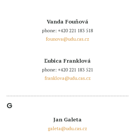
Vanda Fouňová
phone: +420 221 183 518
founova@udu.cas.cz
Ľubica Franklová
phone: +420 221 183 521
franklova@udu.cas.cz
G
Jan Galeta
galeta@udu.cas.cz