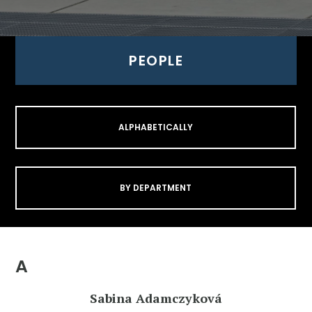
PEOPLE
ALPHABETICALLY
BY DEPARTMENT
A
Sabina Adamczyková