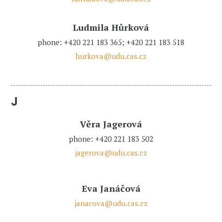
Ludmila Hůrková
phone: +420 221 183 365; +420 221 183 518
hurkova@udu.cas.cz
J
Věra Jagerová
phone: +420 221 183 502
jagerova@udu.cas.cz
Eva Janáčová
janacova@udu.cas.cz