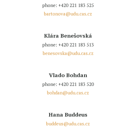
phone: +420 221 183 525
bartonova@udu.cas.cz
Klára Benešovská
phone: +420 221 183 513
benesovska@udu.cas.cz
Vlado Bohdan
phone: +420 221 183 520
bohdan@udu.cas.cz
Hana Buddeus
buddeus@udu.cas.cz