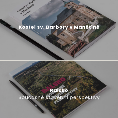
Kostel sv. Barbory v Manětíně
Ralsko
Současné stavební perspektivy