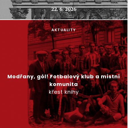
22. 6. 2026
AKTUALITY
Modřany, gól! Fotbalový klub a místní
komunita
křest knihy