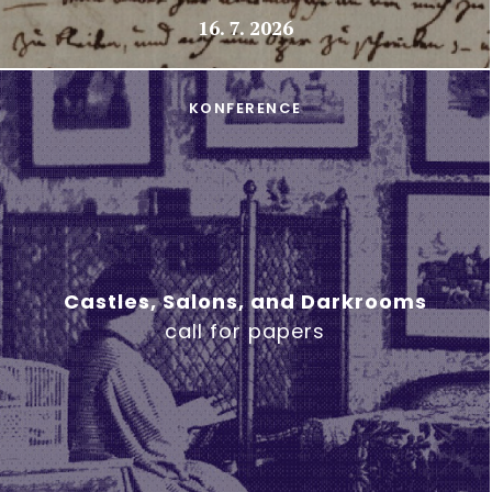
16. 7. 2026
KONFERENCE
Castles, Salons, and Darkrooms
call for papers