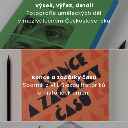
Výsek, výřez, detail
Fotografie uměleckých děl
v meziválečném Československu
Konce a začátky časů
Sborník z VIII. Sjezdu historiků
a historiček umění