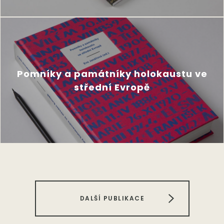
Pomníky a památníky holokaustu ve
střední Evropě
DALŠÍ PUBLIKACE