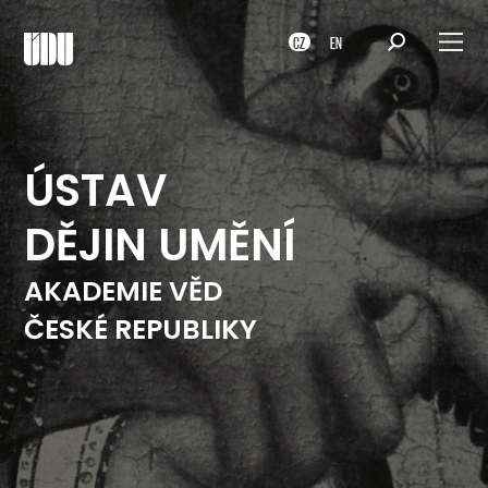
CZ
EN
ÚSTAV
DĚJIN UMĚNÍ
AKADEMIE VĚD
ČESKÉ REPUBLIKY