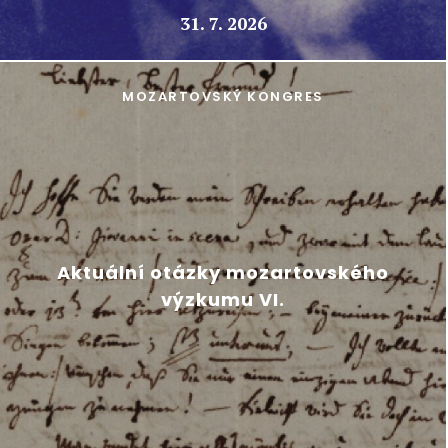
31. 7. 2026
MOZARTOVSKÝ KONGRES
Aktuální otázky mozartovského
výzkumu VI.