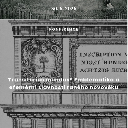
30. 6. 2026
KONFERENCE
Transitorius mundus? Emblematika a
efemérní slavnosti raného novověku