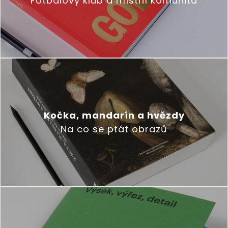
Fotbalový klub a místní komunita
Kočka, mandarín a hvězdy
Na co se ptát obrazů