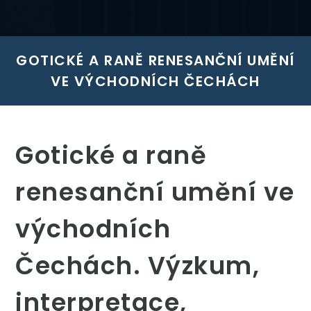
GOTICKÉ A RANĚ RENESANČNÍ UMĚNÍ
VE VÝCHODNÍCH ČECHÁCH
Gotické a raně
renesanční umění ve
východních
Čechách. Výzkum,
interpretace,