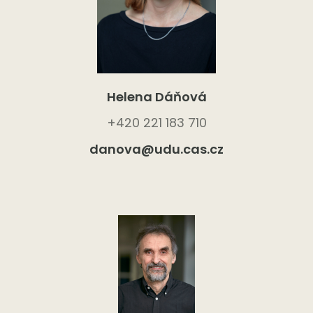
Helena Dáňová
+420 221 183 710
danova@udu.cas.cz