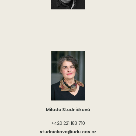
Milada Studničková
+420 221 183 710
studnickova@udu.cas.cz