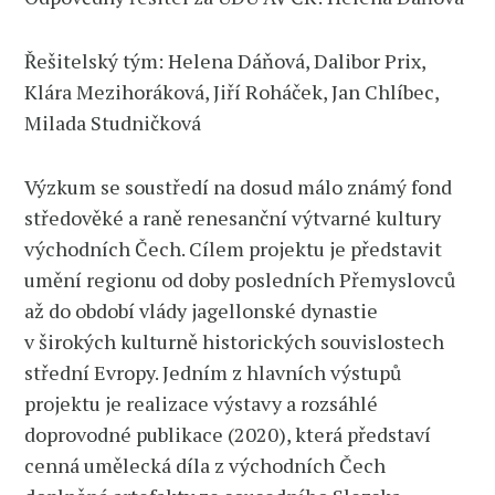
Řešitelský tým: Helena Dáňová, Dalibor Prix,
Klára Mezihoráková, Jiří Roháček, Jan Chlíbec,
Milada Studničková
Výzkum se soustředí na dosud málo známý fond
středověké a raně renesanční výtvarné kultury
východních Čech. Cílem projektu je představit
umění regionu od doby posledních Přemyslovců
až do období vlády jagellonské dynastie
v širokých kulturně historických souvislostech
střední Evropy. Jedním z hlavních výstupů
projektu je realizace výstavy a rozsáhlé
doprovodné publikace (2020), která představí
cenná umělecká díla z východních Čech