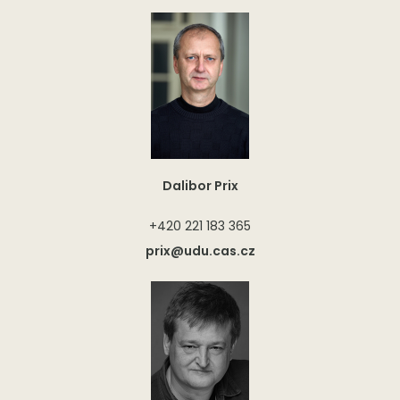
Dalibor Prix
+420 221 183 365
prix@udu.cas.cz