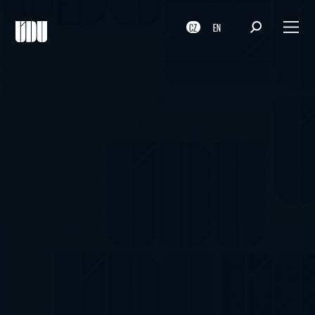
CZ
EN