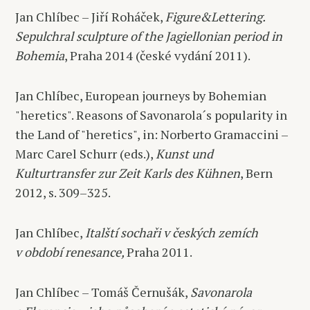
Jan Chlíbec – Jiří Roháček,
Figure&Lettering.
Sepulchral sculpture of the Jagiellonian period in
Bohemia
, Praha 2014 (české vydání 2011).
Jan Chlíbec, European journeys by Bohemian
"heretics". Reasons of Savonarola´s popularity in
the Land of "heretics", in: Norberto Gramaccini –
Marc Carel Schurr (eds.),
Kunst und
Kulturtransfer zur Zeit Karls des Kühnen
, Bern
2012, s. 309–325.
Jan Chlíbec,
Italští sochaři v českých zemích
v období renesance,
Praha 2011.
Jan Chlíbec – Tomáš Černušák,
Savonarola