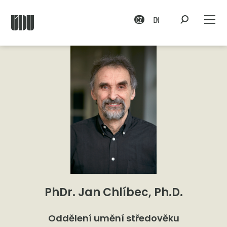
CZ
EN
PhDr. Jan Chlíbec, Ph.D.
Oddělení umění středověku