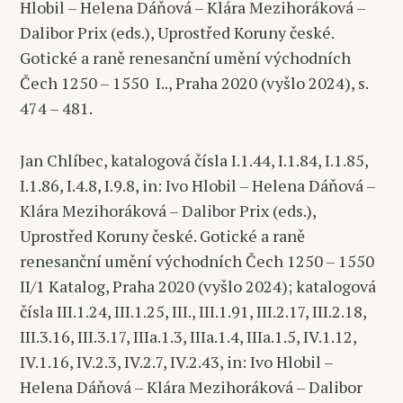
Hlobil – Helena Dáňová – Klára Mezihoráková –
Dalibor Prix (eds.), Uprostřed Koruny české.
Gotické a raně renesanční umění východních
Čech 1250 – 1550 I.., Praha 2020 (vyšlo 2024), s.
474 – 481.
Jan Chlíbec, katalogová čísla I.1.44, I.1.84, I.1.85,
I.1.86, I.4.8, I.9.8, in: Ivo Hlobil – Helena Dáňová –
Klára Mezihoráková – Dalibor Prix (eds.),
Uprostřed Koruny české. Gotické a raně
renesanční umění východních Čech 1250 – 1550
II/1 Katalog, Praha 2020 (vyšlo 2024); katalogová
čísla III.1.24, III.1.25, III., III.1.91, III.2.17, III.2.18,
III.3.16, III.3.17, IIIa.1.3, IIIa.1.4, IIIa.1.5, IV.1.12,
IV.1.16, IV.2.3, IV.2.7, IV.2.43, in: Ivo Hlobil –
Helena Dáňová – Klára Mezihoráková – Dalibor