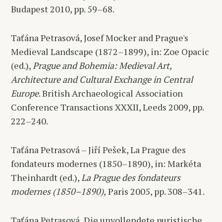
Budapest 2010, pp. 59–68.
Taťána Petrasová, Josef Mocker and Prague's
Medieval Landscape (1872–1899), in: Zoe Opacic
(ed.),
Prague and Bohemia: Medieval Art,
Architecture and Cultural Exchange in Central
Europe
. British Archaeological Association
Conference Transactions XXXII, Leeds 2009, pp.
222–240.
Taťána Petrasová – Jiří Pešek, La Prague des
fondateurs modernes (1850–1890), in: Markéta
Theinhardt (ed.),
La Prague des fondateurs
modernes (1850–1890),
Paris 2005, pp. 308–341.
Taťána Petrasová, Die unvollendete puristische