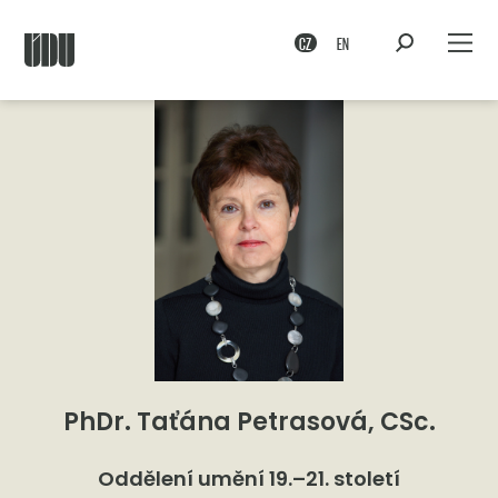
CZ
EN
PhDr. Taťána Petrasová, CSc.
Oddělení umění 19.–21. století