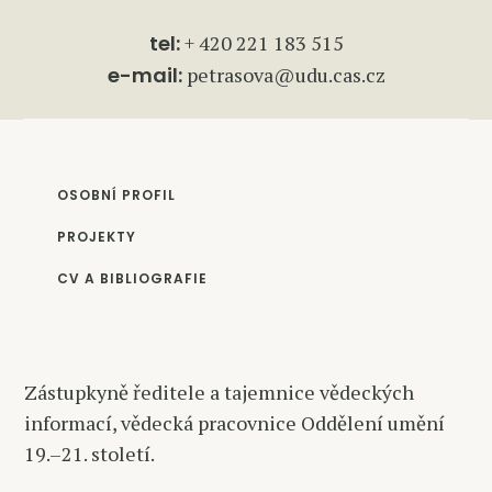
tel:
+ 420 221 183 515
e-mail:
petrasova@udu.cas.cz
OSOBNÍ PROFIL
PROJEKTY
CV A BIBLIOGRAFIE
Zástupkyně ředitele a tajemnice vědeckých
informací, vědecká pracovnice Oddělení umění
19.–21. století.