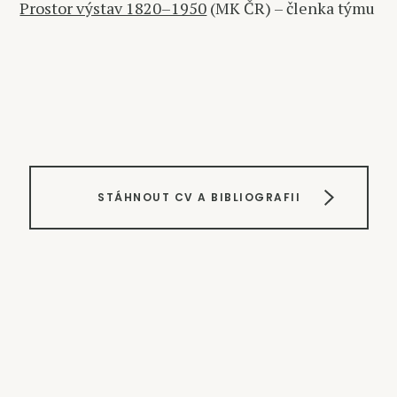
Prostor výstav 1820–1950
(MK ČR) – členka týmu
STÁHNOUT CV A BIBLIOGRAFII