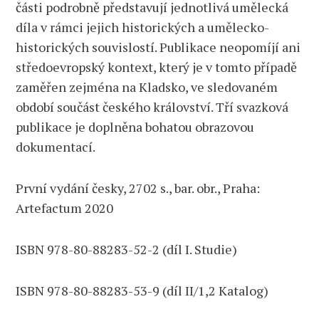
části podrobně představují jednotlivá umělecká
díla v rámci jejich historických a umělecko-
historických souvislostí. Publikace neopomíjí ani
středoevropský kontext, který je v tomto případě
zaměřen zejména na Kladsko, ve sledovaném
období součást českého království. Tří svazková
publikace je doplněna bohatou obrazovou
dokumentací.
První vydání česky, 2702 s., bar. obr., Praha:
Artefactum 2020
ISBN 978-80-88283-52-2 (díl I. Studie)
ISBN 978-80-88283-53-9 (díl II/1,2 Katalog)