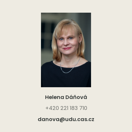
Helena Dáňová
+420 221 183 710
danova@udu.cas.cz