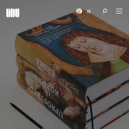
CZ
EN