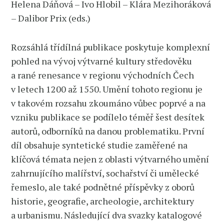
Helena Dáňová – Ivo Hlobil – Klára Mezihoráková
– Dalibor Prix (eds.)
Rozsáhlá třídílná publikace poskytuje komplexní
pohled na vývoj výtvarné kultury středověku
a rané renesance v regionu východních Čech
v letech 1200 až 1550. Umění tohoto regionu je
v takovém rozsahu zkoumáno vůbec poprvé a na
vzniku publikace se podílelo téměř šest desítek
autorů, odborníků na danou problematiku. První
díl obsahuje syntetické studie zaměřené na
klíčová témata nejen z oblasti výtvarného umění
zahrnujícího malířství, sochařství či umělecké
řemeslo, ale také podnětné příspěvky z oborů
historie, geografie, archeologie, architektury
a urbanismu. Následující dva svazky katalogové