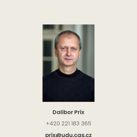
Dalibor Prix
+420 221 183 365
prix@udu.cas.cz