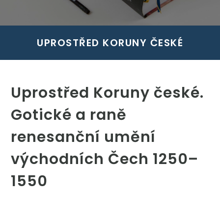
UPROSTŘED KORUNY ČESKÉ
Uprostřed Koruny české.
Gotické a raně
renesanční umění
východních Čech 1250–
1550