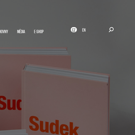
CZ
EN
HOVNY
MÉDIA
E-SHOP