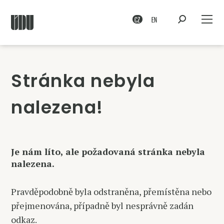
CZ
EN
Stránka nebyla
nalezena!
Je nám líto, ale požadovaná stránka nebyla
nalezena.
Pravděpodobně byla odstraněna, přemístěna nebo
přejmenována, případně byl nesprávně zadán
odkaz.