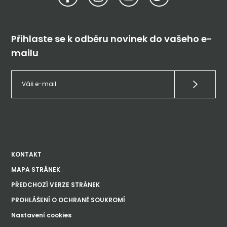
Přihlaste se k odběru novinek do vašeho e-
mailu
KONTAKT
MAPA STRÁNEK
PŘEDCHOZÍ VERZE STRÁNEK
PROHLÁŠENÍ O OCHRANĚ SOUKROMÍ
Nastavení cookies