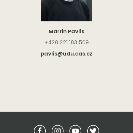
Martin Pavlis
+420 221 183 509
pavlis@udu.cas.cz