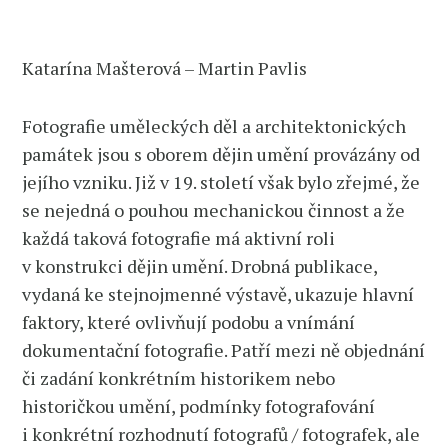
Katarína Mašterová – Martin Pavlis
Fotografie uměleckých děl a architektonických
památek jsou s oborem dějin umění provázány od
jejího vzniku. Již v 19. století však bylo zřejmé, že
se nejedná o pouhou mechanickou činnost a že
každá taková fotografie má aktivní roli
v konstrukci dějin umění. Drobná publikace,
vydaná ke stejnojmenné výstavě, ukazuje hlavní
faktory, které ovlivňují podobu a vnímání
dokumentační fotografie. Patří mezi ně objednání
či zadání konkrétním historikem nebo
historičkou umění, podmínky fotografování
i konkrétní rozhodnutí fotografů / fotografek, ale