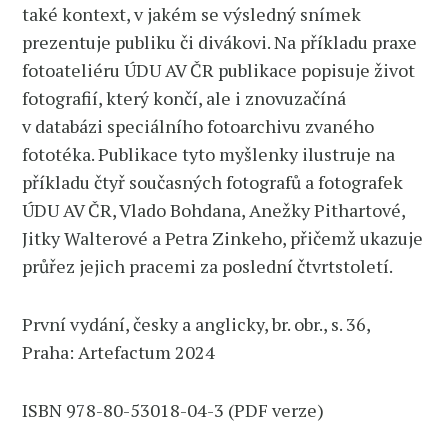
také kontext, v jakém se výsledný snímek
prezentuje publiku či divákovi. Na příkladu praxe
fotoateliéru ÚDU AV ČR publikace popisuje život
fotografií, který končí, ale i znovuzačíná
v databázi speciálního fotoarchivu zvaného
fototéka. Publikace tyto myšlenky ilustruje na
příkladu čtyř současných fotografů a fotografek
ÚDU AV ČR, Vlado Bohdana, Anežky Pithartové,
Jitky Walterové a Petra Zinkeho, přičemž ukazuje
průřez jejich pracemi za poslední čtvrtstoletí.
První vydání, česky a anglicky, br. obr., s. 36,
Praha: Artefactum 2024
ISBN 978-80-53018-04-3 (PDF verze)