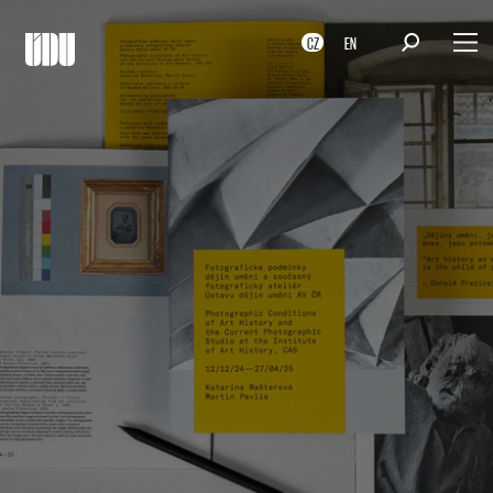
CZ
EN