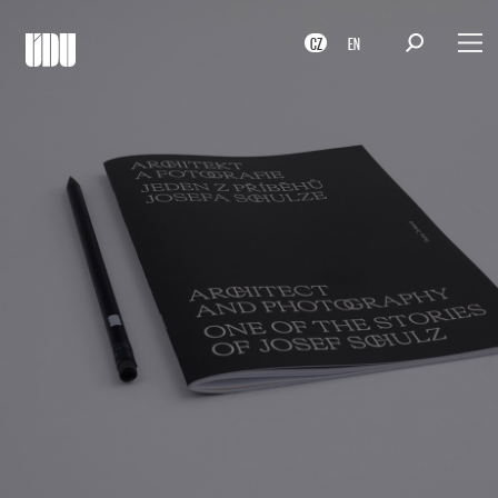
CZ
EN