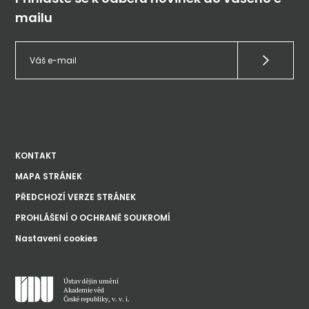
mailu
KONTAKT
MAPA STRÁNEK
PŘEDCHOZÍ VERZE STRÁNEK
PROHLÁŠENÍ O OCHRANĚ SOUKROMÍ
Nastavení cookies
Ústav dějin umění
Akademie věd
České republiky, v. v. i.