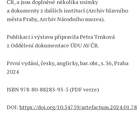
ČR, a jsou doplněné několika snímky
a dokumenty z dalších institucí (Archiv hlavního
města Prahy, Archiv Národního muzea).
Publikaci i výstavu připravila Petra Trnková
z Oddělení dokumentace ÚDU AV ČR.
První vydání, česky, anglicky, bar. obr., s. 36, Praha
2024
ISBN 978-80-88283-93-5 (PDF verze)
DOI:
https://doi.org/10.54759/artefactum.2024.01.7