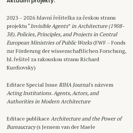
Aktuální projekty:
2023 – 2026 hlavní řešitelka za českou stranu
projektu “
Invisible Agents
”
in Architecture (1908-
38). Policies, Principles, and Projects in Central
European Ministries of Public Works
(FWF – Fonds
zur Förderung der wissenschaftlichen Forschung,
hl. řešitel za rakouskou stranu Richard
Kurdiovsky)
Editace Special Issue
RIHA Journal
s názvem
Acting Institutions. Agents, Actors, and
Authorities in Modern Architecture
Editace publikace
Architecture and the Power of
Bureaucracy
(s Jensem van der Maele