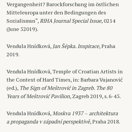
Vergangenheit? Barockforschung im östlichen
Mitteleuropa unter den Bedingungen des
Sozialismus“,
RIHA Journal Special Issue,
0214
(June 52019).
Vendula Hnídková,
Jan Šépka. Inspirace
, Praha
2019.
Vendula Hnídková, Temple of Croatian Artists in
the Context of Hard Times, in: Barbara Vujanović
(ed.),
The Sign of Meštrović in Zagreb. The 80
Years of Meštrović Pavilion
, Zagreb 2019, s. 6-45.
Vendula Hnídková,
Moskva 1937
–
architektura
a propaganda v západní perspektivě
, Praha 2018.