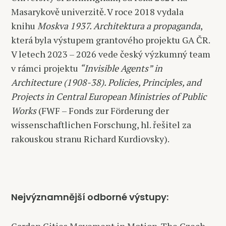
Masarykově univerzitě. V roce 2018 vydala
knihu
Moskva 1937. Architektura a propaganda
,
která byla výstupem grantového projektu GA ČR.
V letech 2023 – 2026 vede český výzkumný team
v rámci projektu
“Invisible Agents” in
Architecture (1908-38). Policies, Principles, and
Projects in Central European Ministries of Public
Works
(FWF – Fonds zur Förderung der
wissenschaftlichen Forschung, hl. řešitel za
rakouskou stranu Richard Kurdiovsky).
Nejvýznamnější odborné výstupy: