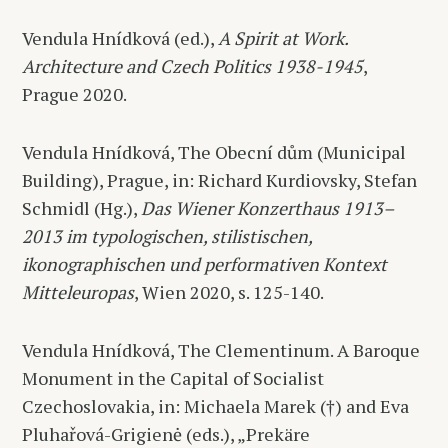
Vendula Hnídková (ed.),
A Spirit at Work.
Architecture and Czech Politics 1938-1945
,
Prague 2020.
Vendula Hnídková, The Obecní dům (Municipal
Building), Prague, in: Richard Kurdiovsky, Stefan
Schmidl (Hg.),
Das Wiener Konzerthaus 1913–
2013 im typologischen, stilistischen,
ikonographischen und performativen Kontext
Mitteleuropas
, Wien 2020, s. 125-140.
Vendula Hnídková, The Clementinum. A Baroque
Monument in the Capital of Socialist
Czechoslovakia, in: Michaela Marek (†) and Eva
Pluhařová-Grigienė (eds.), „Prekäre