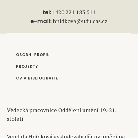
tel:
+420 221 183 511
e-mail:
hnidkova@udu.cas.cz
OSOBNÍ PROFIL
PROJEKTY
CV A BIBLIOGRAFIE
Vědecká pracovnice Oddělení umění 19.-21.
století.
Vendula Hnídková vystudovala dějiny umění na