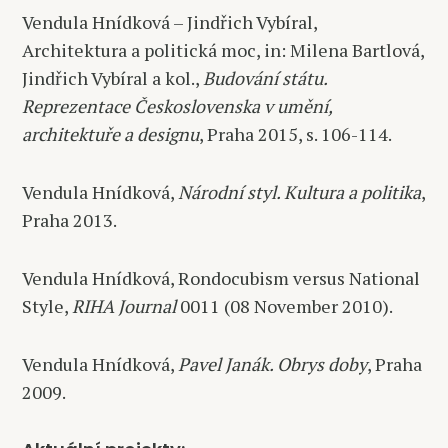
Vendula Hnídková – Jindřich Vybíral,
Architektura a politická moc, in: Milena Bartlová,
Jindřich Vybíral a kol.,
Budování státu.
Reprezentace Československa v umění,
architektuře a designu
, Praha 2015, s. 106-114.
Vendula Hnídková,
Národní styl. Kultura a politika
,
Praha 2013.
Vendula Hnídková, Rondocubism versus National
Style,
RIHA Journal
0011 (08 November 2010).
Vendula Hnídková,
Pavel Janák. Obrys doby
, Praha
2009.