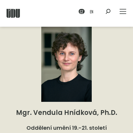
CZ
EN
Mgr. Vendula Hnídková, Ph.D.
Oddělení umění 19.-21. století