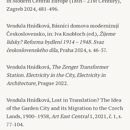
in Modern Central Europe (18th – 21st Century),
Zagreb 2024, 481-496.
Vendula Hnídková, Básníci domova modernizují
Československo, in: Iva Knobloch (ed.),
Žijeme
lidsky? Reforma bydlení 1914 – 1948. Svaz
československého díla
, Praha 2024, s. 46-57.
Vendula Hnídková,
The Zenger Transformer
Station. Electricity in the City, Electricity in
Architecture
, Prague 2022.
Vendula Hnídková, Lost in Translation? The Idea
of the Garden City and its Migration to the Czech
Lands, 1900–1938,
Art East Central
1, 2021, č. 1, s.
77-104.