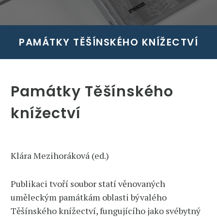
PAMÁTKY TĚŠÍNSKÉHO KNÍŽECTVÍ
Památky Těšínského
knížectví
Klára Mezihoráková (ed.)
Publikaci tvoří soubor statí věnovaných
uměleckým památkám oblasti bývalého
Těšínského knížectví, fungujícího jako svébytný