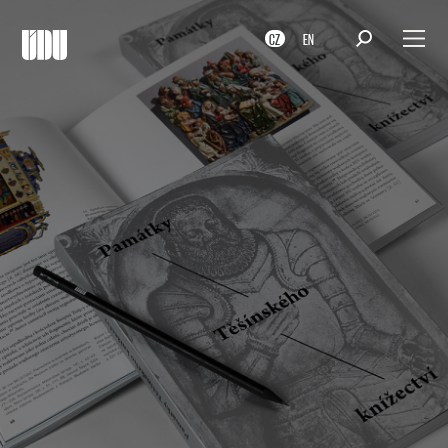
CZ
EN