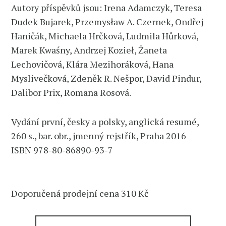
Autory příspěvků jsou: Irena Adamczyk, Teresa
Dudek Bujarek, Przemysław A. Czernek, Ondřej
Haničák, Michaela Hrčková, Ludmila Hůrková,
Marek Kwaśny, Andrzej Kozieł, Žaneta
Lechovičová, Klára Mezihoráková, Hana
Myslivečková, Zdeněk R. Nešpor, David Pindur,
Dalibor Prix, Romana Rosová.
Vydání první, česky a polsky, anglická resumé,
260 s., bar. obr., jmenný rejstřík, Praha 2016
ISBN 978-80-86890-93-7
Doporučená prodejní cena 310 Kč