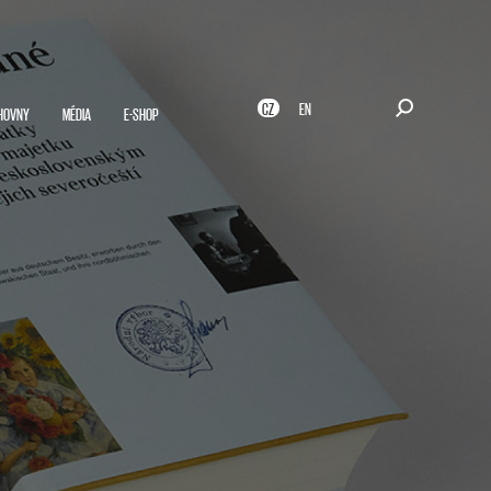
CZ
EN
HOVNY
MÉDIA
E-SHOP