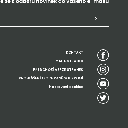
te se k odběru novinek do vašeho e-mailu
KONTAKT
MAPA STRÁNEK
PŘEDCHOZÍ VERZE STRÁNEK
PROHLÁŠENÍ O OCHRANĚ SOUKROMÍ
Nastavení cookies