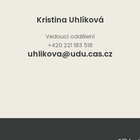
Kristina Uhlíková
Vedoucí oddělení
+420 221 183 518
uhlikova@udu.cas.cz