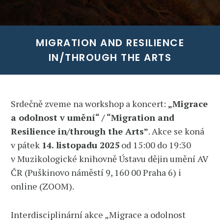
MIGRATION AND RESILIENCE
IN/THROUGH THE ARTS
Srdečně zveme na workshop a koncert:
„Migrace
a odolnost v umění“ / “Migration and
Resilience in/through the Arts”
. Akce se koná
v pátek
14. listopadu 2025
od 15:00 do 19:30
v Muzikologické knihovně Ústavu dějin umění AV
ČR (Puškinovo náměstí 9, 160 00 Praha 6) i
online (ZOOM).
Interdisciplinární akce „Migrace a odolnost