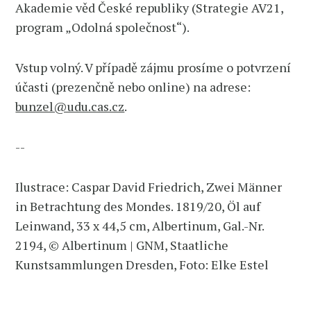
Akademie věd České republiky (Strategie AV21,
program „Odolná společnost“).
Vstup volný. V případě zájmu prosíme o potvrzení
účasti (prezenčně nebo online) na adrese:
bunzel@udu.cas.cz
.
--
Ilustrace: Caspar David Friedrich, Zwei Männer
in Betrachtung des Mondes. 1819/20, Öl auf
Leinwand, 33 x 44,5 cm, Albertinum, Gal.-Nr.
2194, © Albertinum | GNM, Staatliche
Kunstsammlungen Dresden, Foto: Elke Estel