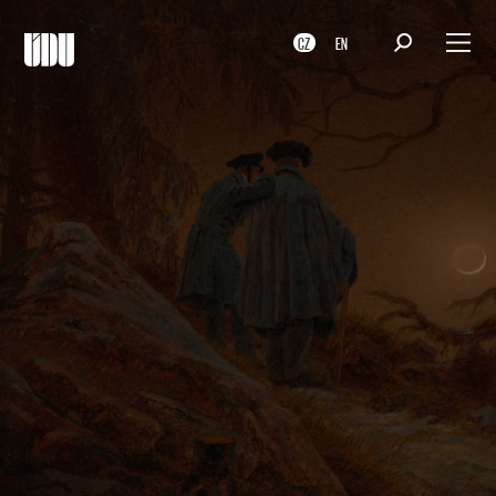
CZ
EN