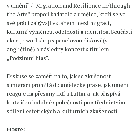
v umění“ / “Migration and Resilience in/through
the Arts” propojí badatele a umělce, kteří se ve
své práci zabývají vztahem mezi migrací,
kulturní výměnou, odolností a identitou. Součástí
akce je workshop s panelovou diskusí (v
angličtině) a následný koncert s titulem
„Podzimní hlas“.
Diskuse se zaměří na to, jak se zkušenost
s migrací promítá do umělecké praxe, jak umění
reaguje na přesuny lidí a kultur a jak přispívá
k utváření odolné společnosti prostřednictvím
sdílení estetických a kulturních zkušeností.
Hosté: