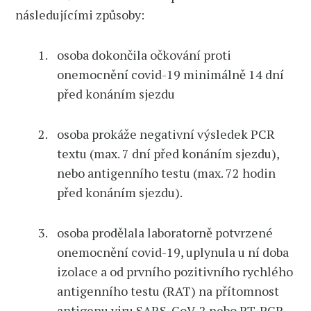
následujícími způsoby:
osoba dokončila očkování proti
onemocnění covid-19 minimálně 14 dní
před konáním sjezdu
osoba prokáže negativní výsledek PCR
textu (max. 7 dní před konáním sjezdu),
nebo antigenního testu (max. 72 hodin
před konáním sjezdu).
osoba prodělala laboratorně potvrzené
onemocnění covid-19, uplynula u ní doba
izolace a od prvního pozitivního rychlého
antigenního testu (RAT) na přítomnost
antigenu viru SARS-CoV-2 nebo RT-PCR