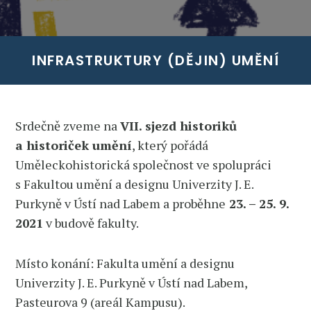
INFRASTRUKTURY (DĚJIN) UMĚNÍ
Srdečně zveme na
VII. sjezd historiků
a historiček umění
, který pořádá
Uměleckohistorická společnost ve spolupráci
s Fakultou umění a designu Univerzity J. E.
Purkyně v Ústí nad Labem a proběhne
23. – 25. 9.
2021
v budově fakulty.
Místo konání: Fakulta umění a designu
Univerzity J. E. Purkyně v Ústí nad Labem,
Pasteurova 9 (areál Kampusu).