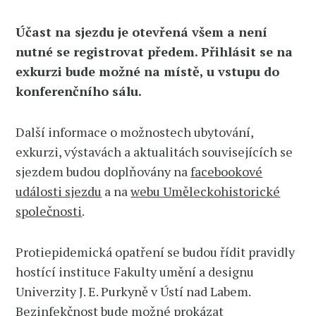
Účast na sjezdu je otevřená všem a není
nutné se registrovat předem. Přihlásit se na
exkurzi bude možné na místě, u vstupu do
konferenčního sálu.
Další informace o možnostech ubytování,
exkurzi, výstavách a aktualitách souvisejících se
sjezdem budou doplňovány na
facebookové
události sjezdu
a na
webu Uměleckohistorické
společnosti
.
Protiepidemická opatření se budou řídit pravidly
hostící instituce Fakulty umění a designu
Univerzity J. E. Purkyně v Ústí nad Labem.
Bezinfekčnost bude možné prokázat