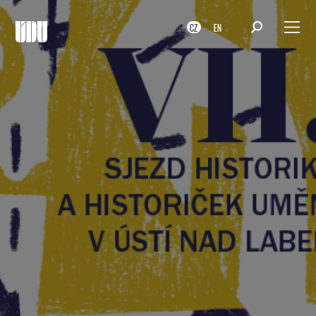
CZ
EN