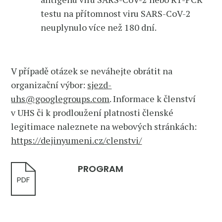
testu na přítomnost viru SARS-CoV-2
neuplynulo více než 180 dní.
V případě otázek se neváhejte obrátit na
organizační výbor:
sjezd-
uhs@googlegroups.com
. Informace k členství
v UHS či k prodloužení platnosti členské
legitimace naleznete na webových stránkách:
https://dejinyumeni.cz/clenstvi/
PROGRAM
PDF