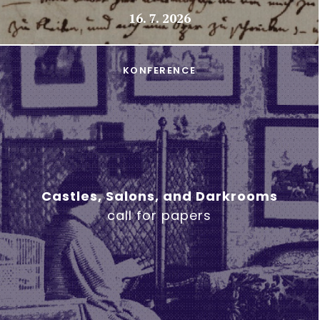
16. 7. 2026
KONFERENCE
Castles, Salons, and Darkrooms
call for papers