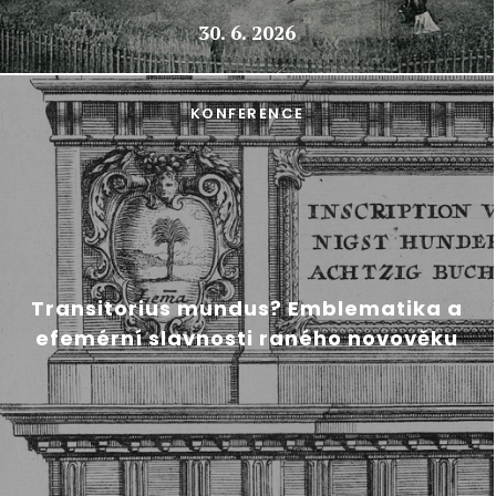
30. 6. 2026
KONFERENCE
Transitorius mundus? Emblematika a
efemérní slavnosti raného novověku