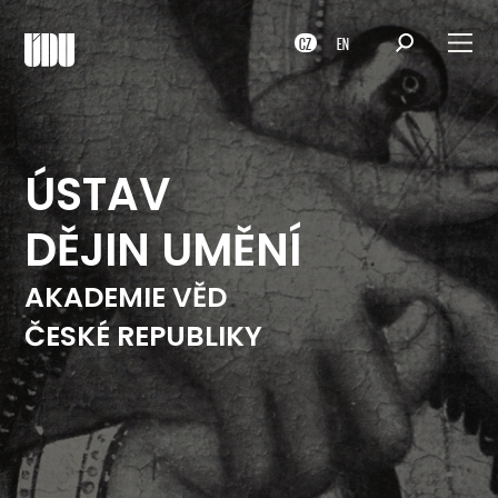
CZ
EN
ÚSTAV
DĚJIN UMĚNÍ
AKADEMIE VĚD
ČESKÉ REPUBLIKY