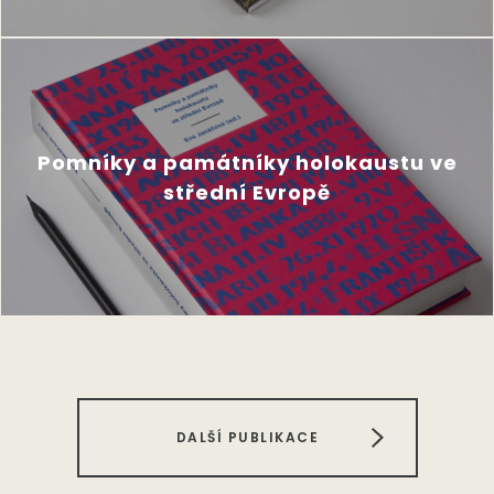
Pomníky a památníky holokaustu ve
střední Evropě
DALŠÍ PUBLIKACE