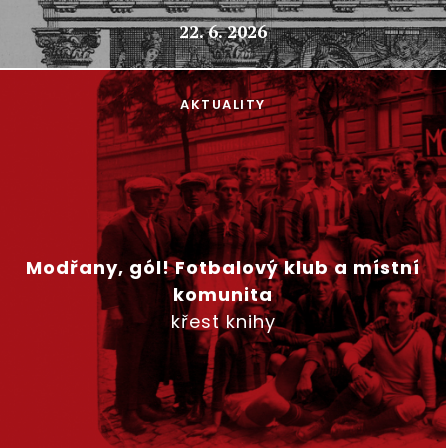
22. 6. 2026
AKTUALITY
Modřany, gól! Fotbalový klub a místní
komunita
křest knihy