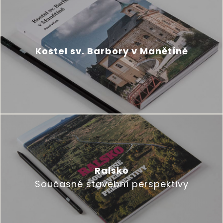
Kostel sv. Barbory v Manětíně
Ralsko
Současné stavební perspektivy