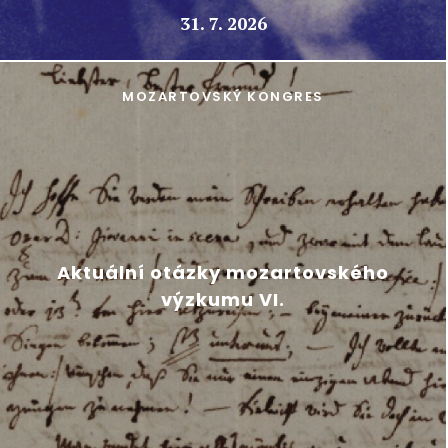
31. 7. 2026
MOZARTOVSKÝ KONGRES
Aktuální otázky mozartovského
výzkumu VI.