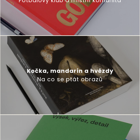
Fotbalový klub a místní komunita
Kočka, mandarín a hvězdy
Na co se ptát obrazů