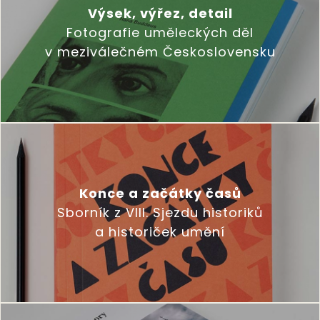
Výsek, výřez, detail
Fotografie uměleckých děl
v meziválečném Československu
Konce a začátky časů
Sborník z VIII. Sjezdu historiků
a historiček umění