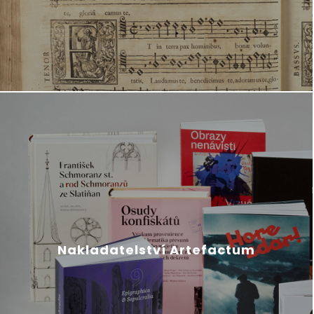
Nakladatelství Artefactum