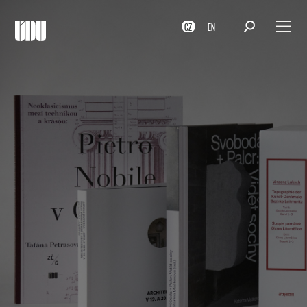
CZ
EN