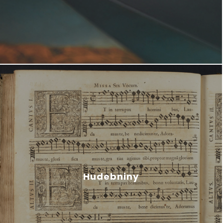
Hudebniny