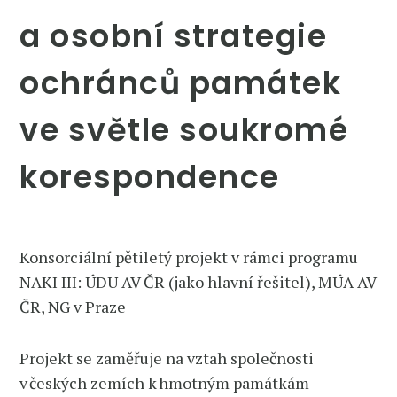
a osobní strategie
ochránců památek
ve světle soukromé
korespondence
Konsorciální pětiletý projekt v rámci programu
NAKI III: ÚDU AV ČR (jako hlavní řešitel), MÚA AV
ČR, NG v Praze
Projekt se zaměřuje na vztah společnosti
v českých zemích k hmotným památkám