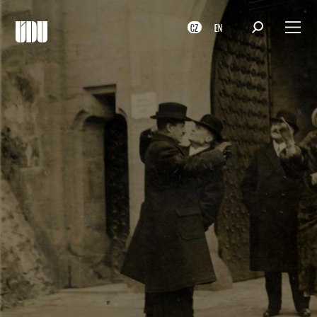
CZ
EN