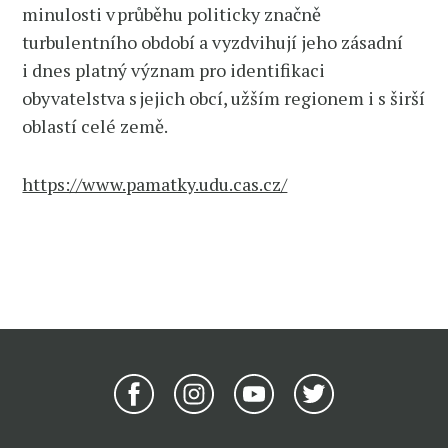
minulosti v průběhu politicky značně
turbulentního období a vyzdvihují jeho zásadní
i dnes platný význam pro identifikaci
obyvatelstva s jejich obcí, užším regionem i s širší
oblastí celé země.
https://www.pamatky.udu.cas.cz/