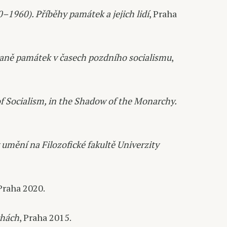
–1960). Příběhy památek a jejich lidí
, Praha
aně památek v časech pozdního socialismu
,
f Socialism, in the Shadow of the Monarchy.
 umění na Filozofické fakultě Univerzity
 Praha 2020.
chách
, Praha 2015.