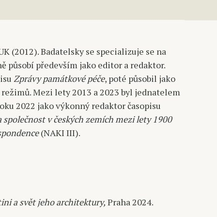
UK (2012). Badatelsky se specializuje se na
sně působí především jako editor a redaktor.
pisu
Zprávy památkové péče
, poté působil jako
 režimů. Mezi lety 2013 a 2023 byl jednatelem
roku 2022 jako výkonný redaktor časopisu
 společnost v českých zemích mezi lety 1900
espondence
(NAKI III).
ini a svět jeho architektury,
Praha 2024.