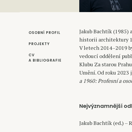
Jakub Bachtík (1985) a
OSOBNÍ PROFIL
historii architektury 
PROJEKTY
V letech 2014–2019 b
CV
vedoucí oddělení publ
A BIBLIOGRAFIE
Klubu Za starou Prah
Umění. Od roku 2023 
a 1960: Profesní a os
Nejvýznamnější od
Jakub Bachtík (ed.) – 