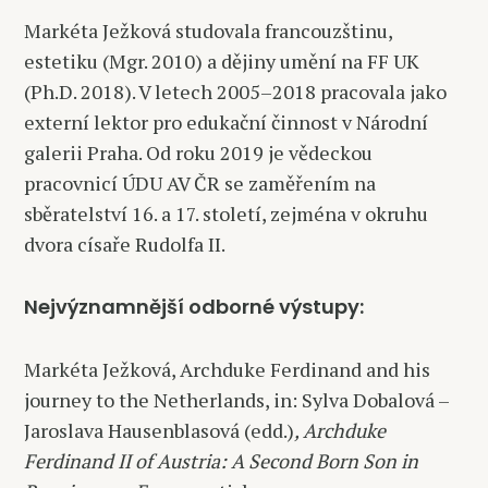
Markéta Ježková studovala francouzštinu,
estetiku (Mgr. 2010) a dějiny umění na FF UK
(Ph.D. 2018). V letech 2005–2018 pracovala jako
externí lektor pro edukační činnost v Národní
galerii Praha. Od roku 2019 je vědeckou
pracovnicí ÚDU AV ČR se zaměřením na
sběratelství 16. a 17. století, zejména v okruhu
dvora císaře Rudolfa II.
Nejvýznamnější odborné výstupy:
Markéta Ježková, Archduke Ferdinand and his
journey to the Netherlands, in: Sylva Dobalová –
Jaroslava Hausenblasová (edd.)
, Archduke
Ferdinand II of Austria: A Second Born Son in