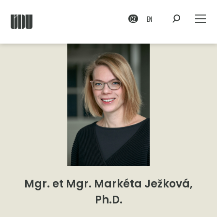
CZ
EN
Mgr. et Mgr. Markéta Ježková,
Ph.D.