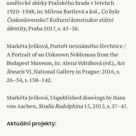
umělecké sbírky Pražského hradu v letehch
1920–1948, in: Milena Bartlová a kol.,
Co bylo
Československo? Kulturní konstrukce státní
identity
, Praha 2017, s. 45–56.
Markéta Ježková, Portrét neznámého šlechtice /
A Portrait of an Unknown Nobleman from the
Budapest Museum, in: Alena Volrábová
(ed.),
Ars
linearis
VI, National Gallery in Prague: 2016, s.
26–34, s. 138–142.
Markéta Ježková, Unpublished drawings by Hans
von Aachen,
Studia Rudolphina
15, 2015, s. 37–47.
Aktuální projekty: