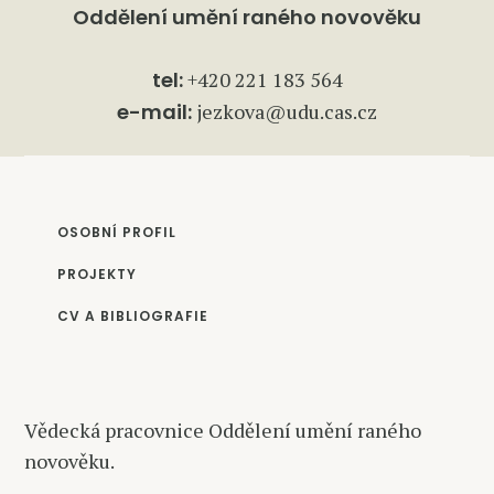
Oddělení umění raného novověku
tel:
+420 221 183 564
e-mail:
jezkova@udu.cas.cz
OSOBNÍ PROFIL
PROJEKTY
CV A BIBLIOGRAFIE
Vědecká pracovnice Oddělení umění raného
novověku.