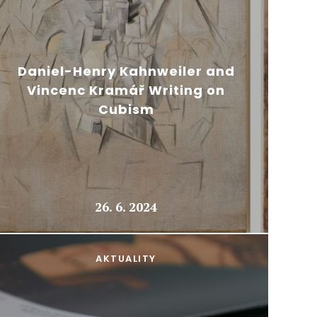
Daniel-Henry Kahnweiler and
Vincenc Kramář Writing on
Cubism
26. 6. 2024
AKTUALITY