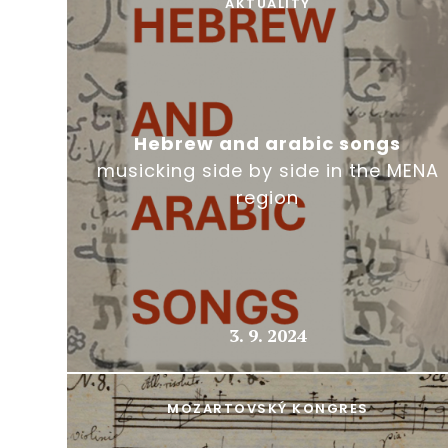
AKTUALITY
Hebrew and arabic songs
musicking side by side in the MENA
region
3. 9. 2024
MOZARTOVSKÝ KONGRES