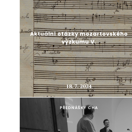
Aktuální otázky mozartovského
výzkumu V.
18. 7. 2024
PŘEDNÁŠKY CHA