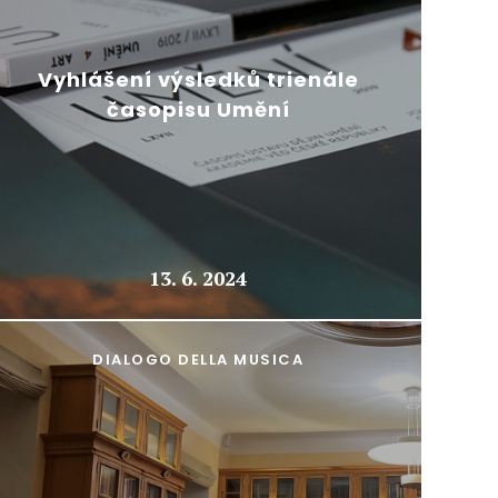
Vyhlášení výsledků trienále
časopisu Umění
13. 6. 2024
DIALOGO DELLA MUSICA