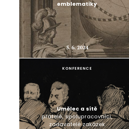
emblematiky
5. 6. 2024
KONFERENCE
Umělec a sítě
přátelé, spolupracovníci,
zadavatelé zakázek