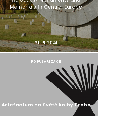
Memorials in Central Europe
31. 5. 2024
POPULARIZACE
Artefactum na Světě knihy Praha