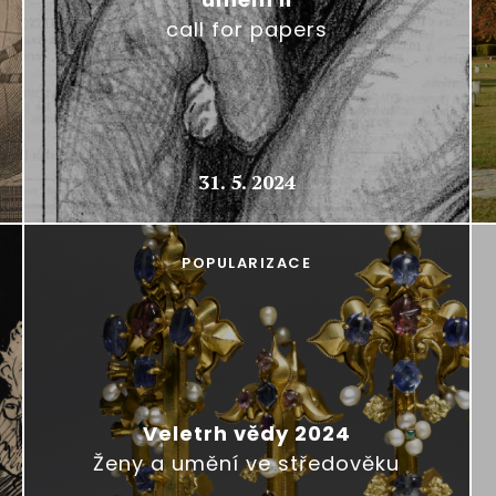
call for papers
31. 5. 2024
POPULARIZACE
Veletrh vědy 2024
Ženy a umění ve středověku