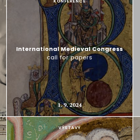
KONFERENCE
International Medieval Congress
call for papers
1. 9. 2024
VÝSTAVY