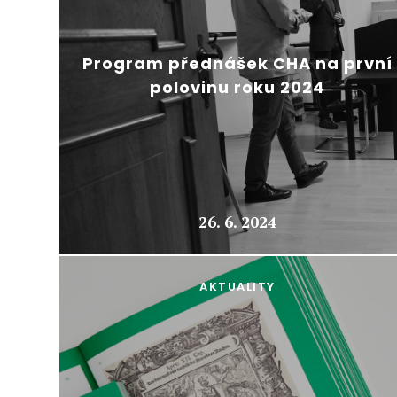
Program přednášek CHA na první
polovinu roku 2024
26. 6. 2024
AKTUALITY