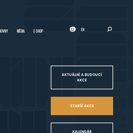
CZ
EN
HOVNY
MÉDIA
E-SHOP
AKTUÁLNÍ A BUDOUCÍ
AKCE
STARŠÍ AKCE
KALENDÁŘ