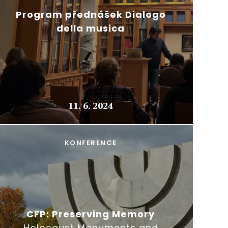
Program přednášek Dialogo
della musica
11. 6. 2024
KONFERENCE
CFP: Preserving Memory
Holocaust Monuments and