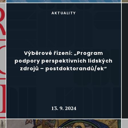
AKTUALITY
Výběrové řízení: „Program
podpory perspektivních lidských
zdrojů – postdoktorandů/ek“
13. 9. 2024