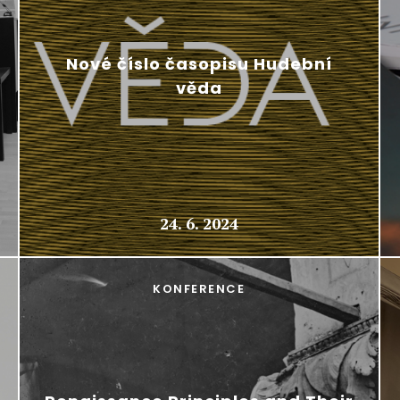
Nové číslo časopisu Hudební
věda
24. 6. 2024
KONFERENCE