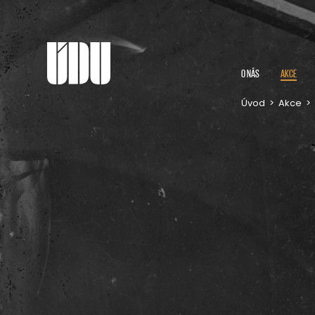
O NÁS
AKCE
Úvod
>
Akce
>