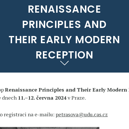
RENAISSANCE
PRINCIPLES AND
THEIR EARLY MODERN
RECEPTION
op
Renaissance Principles and Their Early Modern
ve dnech
11.–12. června 2024
v Praze.
 registraci na e-mailu:
petrasova@udu.cas.cz