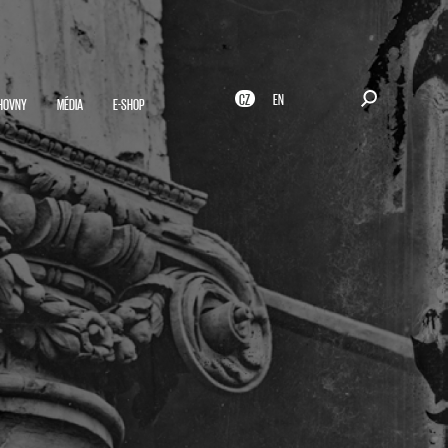
CZ
EN
HOVNY
MÉDIA
E-SHOP