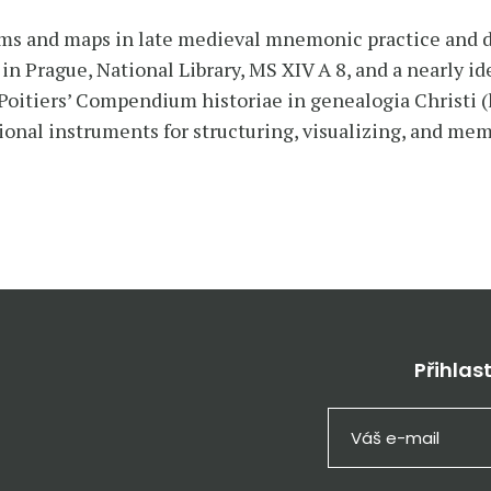
rams and maps in late medieval mnemonic practice and d
n Prague, National Library, MS XIV A 8, and a nearly ide
oitiers’ Compendium historiae in genealogia Christi (l
onal instruments for structuring, visualizing, and mem
Přihlas