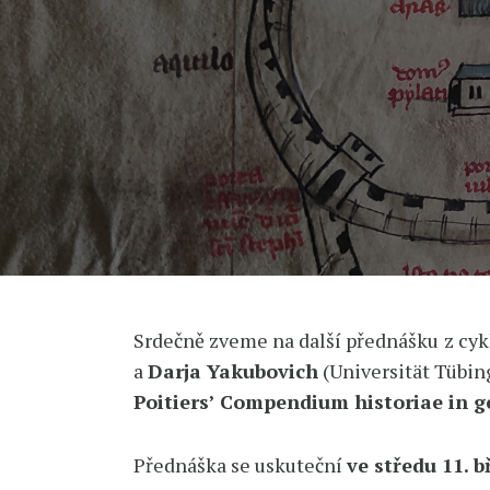
Srdečně zveme na další přednášku
z cyk
a
Darja Yakubovich
(Universität Tübi
Poitiers’ Compendium historiae in g
Přednáška se uskuteční
ve středu 11. 