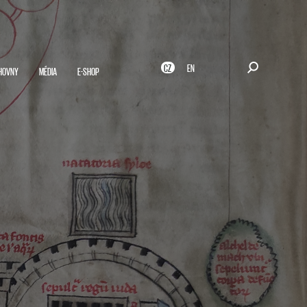
CZ
EN
HOVNY
MÉDIA
E-SHOP