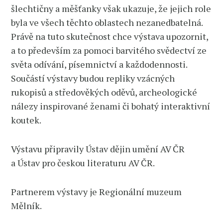
šlechtičny a měšťanky však ukazuje, že jejich role
byla ve všech těchto oblastech nezanedbatelná.
Právě na tuto skutečnost chce výstava upozornit,
a to především za pomoci barvitého svědectví ze
světa odívání, písemnictví a každodennosti.
Součástí výstavy budou repliky vzácných
rukopisů a středověkých oděvů, archeologické
nálezy inspirované ženami či bohatý interaktivní
koutek.
Výstavu připravily Ústav dějin umění AV ČR
a Ústav pro českou literaturu AV ČR.
Partnerem výstavy je Regionální muzeum
Mělník.