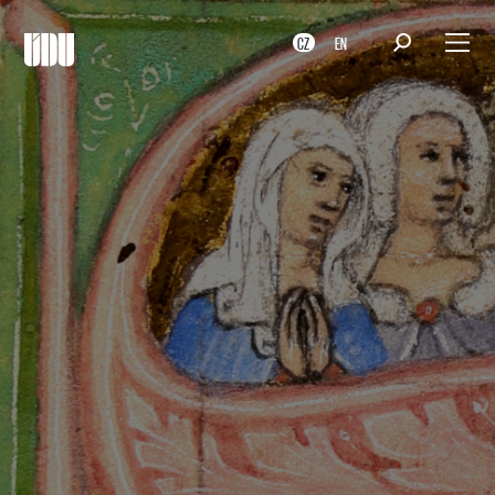
CZ
EN