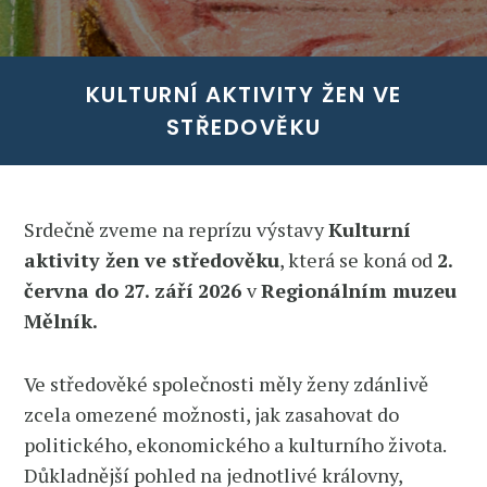
KULTURNÍ AKTIVITY ŽEN VE
STŘEDOVĚKU
Srdečně zveme na reprízu výstavy
Kulturní
aktivity žen ve středověku
, která se koná od
2.
června do 27. září
2026
v
Regionálním muzeu
Mělník.
Ve středověké společnosti měly ženy zdánlivě
zcela omezené možnosti, jak zasahovat do
politického, ekonomického a kulturního života.
Důkladnější pohled na jednotlivé královny,