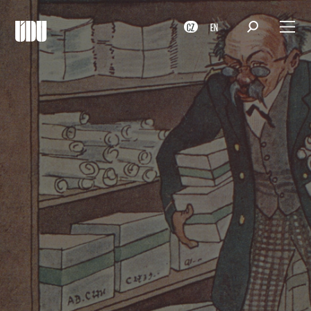
CZ
EN