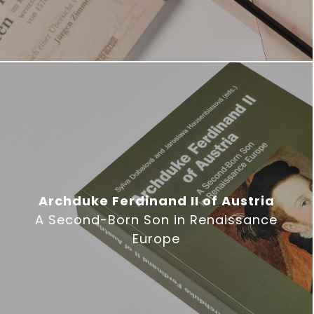
Archduke Ferdinand II of Austria
A Second-Born Son in Renaissance
Europe