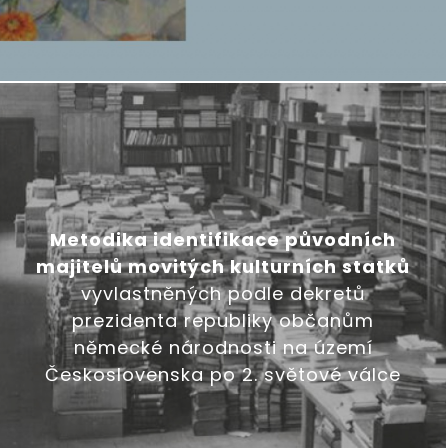
Metodika identifikace původních
majitelů movitých kulturních statků
vyvlastněných podle dekretů
prezidenta republiky občanům
německé národnosti na území
Československa po 2. světové válce