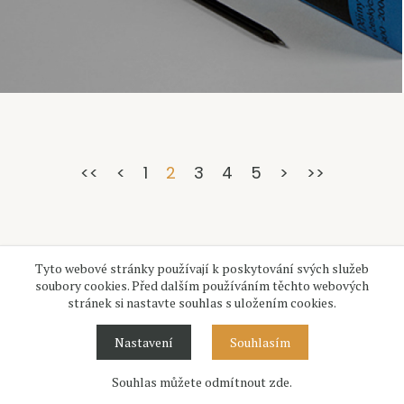
<<
<
1
2
3
4
5
>
>>
Tyto webové stránky používají k poskytování svých služeb
soubory cookies. Před dalším používáním těchto webových
stránek si nastavte souhlas s uložením cookies.
Nastavení
Souhlasím
Souhlas můžete odmítnout zde.