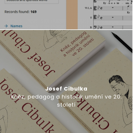
Josef Cibulka
Kněz, pedagog a historik umění ve 20.
století