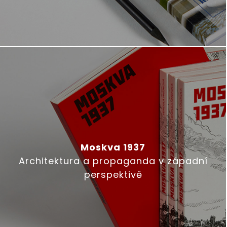
Moskva 1937
Architektura a propaganda v západní
perspektivě