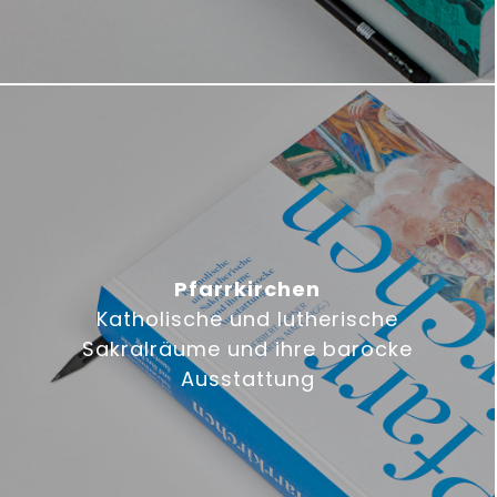
Pfarrkirchen
Katholische und lutherische
Sakralräume und ihre barocke
Ausstattung