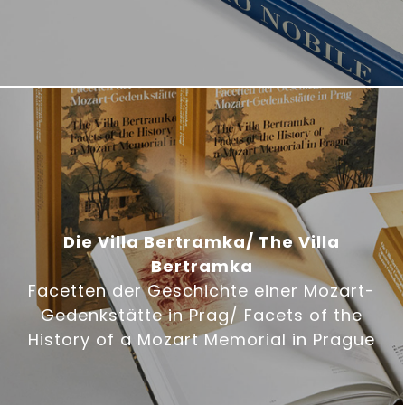
Die Villa Bertramka/ The Villa
Bertramka
Facetten der Geschichte einer Mozart-
Gedenkstätte in Prag/ Facets of the
History of a Mozart Memorial in Prague