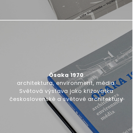
Ósaka 1970
architektura, environment, média.
Světová výstava jako křižovatka
československé a světové architektury