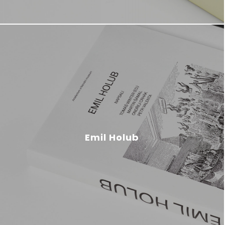
Emil Holub