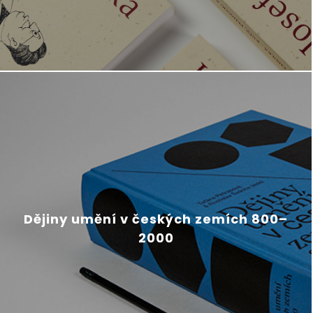
Dějiny umění v českých zemích 800–
2000