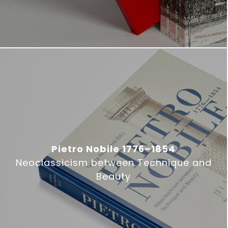
Pietro Nobile 1776–1854
Neoclassicism between Technique and
Beauty