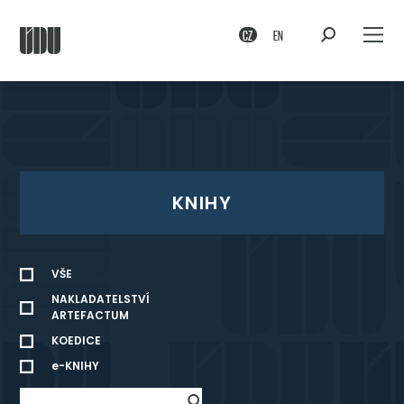
CZ
EN
KNIHY
VŠE
NAKLADATELSTVÍ
ARTEFACTUM
KOEDICE
e-KNIHY