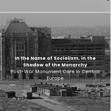
In the Name of Socialism, in the
Shadow of the Monarchy
Post-War Monument Care in Central
Europe