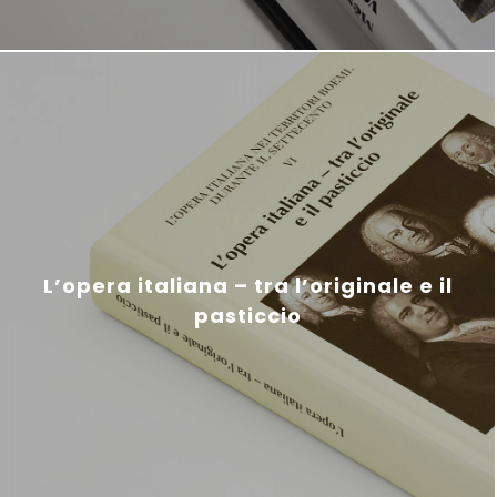
L’opera italiana – tra l’originale e il
pasticcio