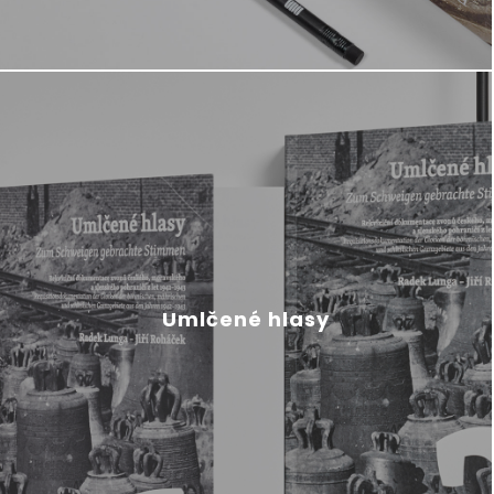
Umlčené hlasy