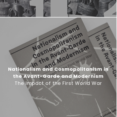
Nationalism and Cosmopolitanism in
the Avant-Garde and Modernism
The Impact of the First World War