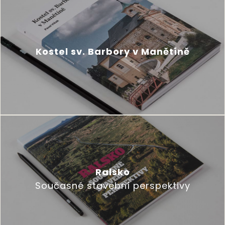
Kostel sv. Barbory v Manětíně
Ralsko
Současné stavební perspektivy