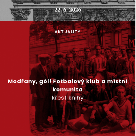
22. 6. 2026
AKTUALITY
Modřany, gól! Fotbalový klub a místní
komunita
křest knihy