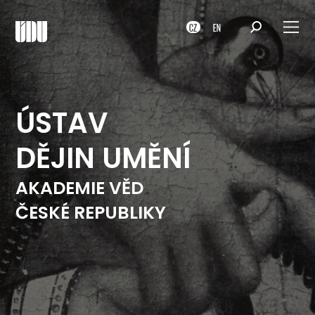
CZ
EN
ÚSTAV
DĚJIN UMĚNÍ
AKADEMIE VĚD
ČESKÉ REPUBLIKY