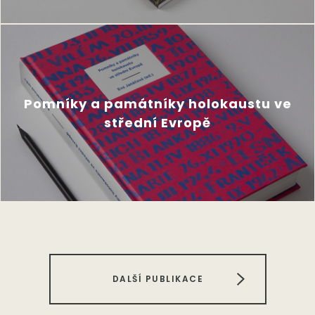
Pomníky a památníky holokaustu ve
střední Evropě
DALŠÍ PUBLIKACE