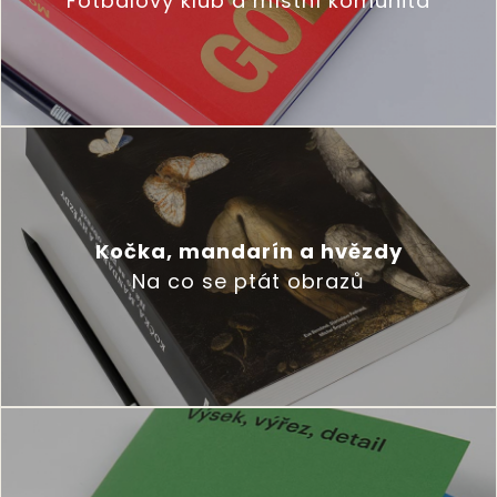
Fotbalový klub a místní komunita
Kočka, mandarín a hvězdy
Na co se ptát obrazů