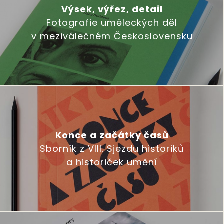
Výsek, výřez, detail
Fotografie uměleckých děl
v meziválečném Československu
Konce a začátky časů
Sborník z VIII. Sjezdu historiků
a historiček umění