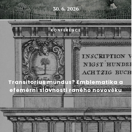
30. 6. 2026
KONFERENCE
Transitorius mundus? Emblematika a
efemérní slavnosti raného novověku