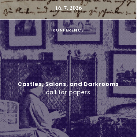
16. 7. 2026
KONFERENCE
Castles, Salons, and Darkrooms
call for papers