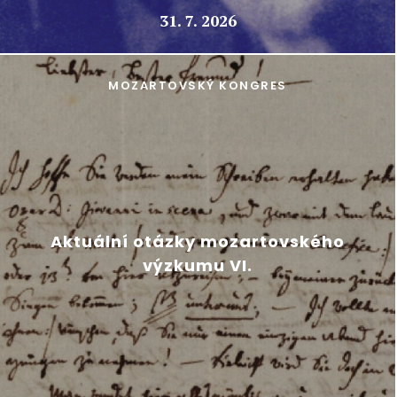
31. 7. 2026
MOZARTOVSKÝ KONGRES
Aktuální otázky mozartovského
výzkumu VI.