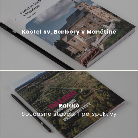
Kostel sv. Barbory v Manětíně
Ralsko
Současné stavební perspektivy