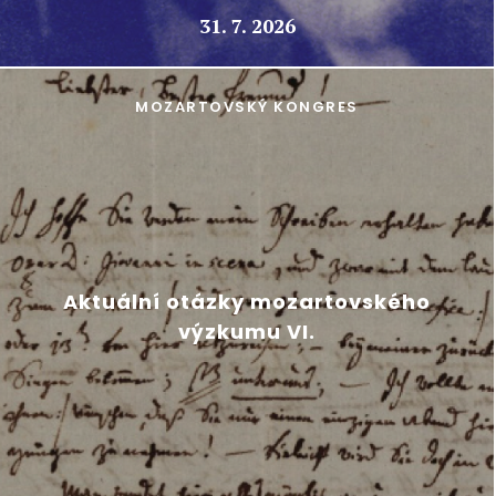
31. 7. 2026
MOZARTOVSKÝ KONGRES
Aktuální otázky mozartovského
výzkumu VI.