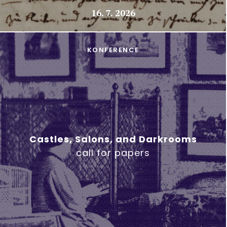
16. 7. 2026
KONFERENCE
Castles, Salons, and Darkrooms
call for papers