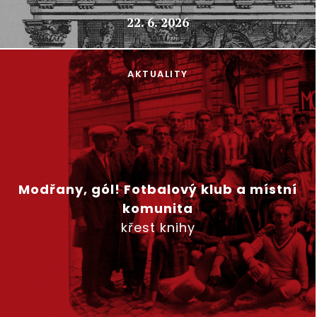
22. 6. 2026
AKTUALITY
Modřany, gól! Fotbalový klub a místní
komunita
křest knihy