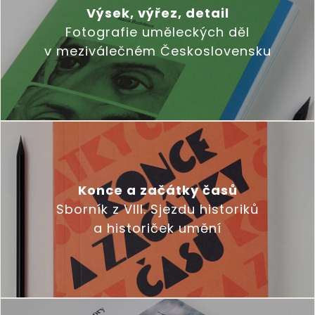
Výsek, výřez, detail
Fotografie uměleckých děl
v meziválečném Československu
Konce a začátky časů
Sborník z VIII. Sjezdu historiků
a historiček umění