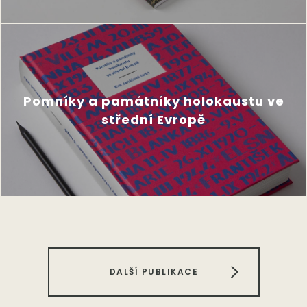
Pomníky a památníky holokaustu ve
střední Evropě
DALŠÍ PUBLIKACE