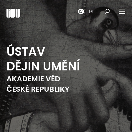
CZ
EN
ÚSTAV
DĚJIN UMĚNÍ
AKADEMIE VĚD
ČESKÉ REPUBLIKY