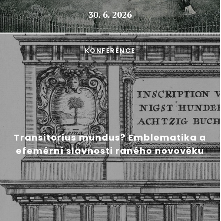
30. 6. 2026
KONFERENCE
Transitorius mundus? Emblematika a
efemérní slavnosti raného novověku