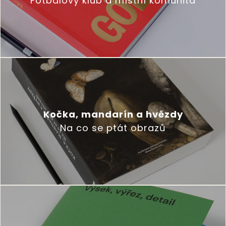
Fotbalový klub a místní komunita
Kočka, mandarín a hvězdy
Na co se ptát obrazů